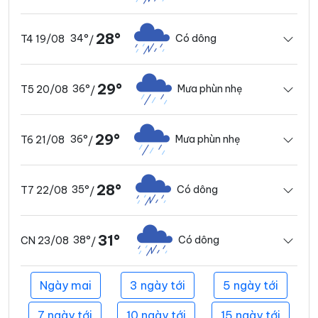
28°
34°
Có dông
T4 19/08
/
29°
36°
Mưa phùn nhẹ
T5 20/08
/
29°
36°
Mưa phùn nhẹ
T6 21/08
/
28°
35°
Có dông
T7 22/08
/
31°
38°
Có dông
CN 23/08
/
Ngày mai
3 ngày tới
5 ngày tới
7 ngày tới
10 ngày tới
15 ngày tới