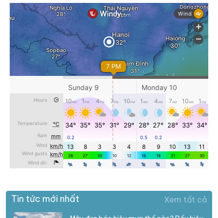
Tin tức mới nhất
Xem tất cả