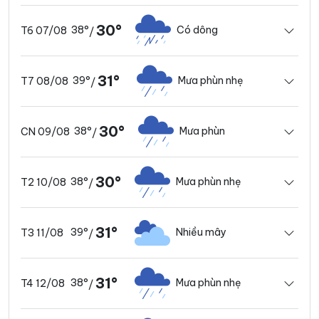
30°
38°
Có dông
T6 07/08
/
31°
39°
Mưa phùn nhẹ
T7 08/08
/
30°
38°
Mưa phùn
CN 09/08
/
30°
38°
Mưa phùn nhẹ
T2 10/08
/
31°
39°
Nhiều mây
T3 11/08
/
31°
38°
Mưa phùn nhẹ
T4 12/08
/