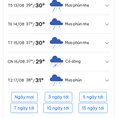
30°
39°
Mưa phùn nhẹ
T5 13/08
/
30°
37°
Mưa phùn nhẹ
T6 14/08
/
30°
37°
Mưa phùn nhẹ
T7 15/08
/
29°
37°
Có dông
CN 16/08
/
31°
38°
Mưa phùn
T2 17/08
/
Ngày mai
3 ngày tới
5 ngày tới
7 ngày tới
10 ngày tới
15 ngày tới