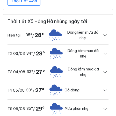
Thời tiết 48h
Thời tiết Xã Hồng Hà những ngày tới
Dông kèm mưa đá
28°
35°
Hiện tại
/
nhẹ
Dông kèm mưa đá
28°
34°
T2 03/08
/
nhẹ
Dông kèm mưa đá
27°
33°
T3 04/08
/
nhẹ
27°
33°
Có dông
T4 05/08
/
29°
35°
Mưa phùn nhẹ
T5 06/08
/