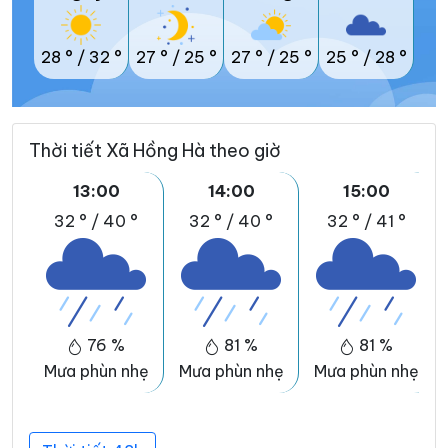
28 °
/
32 °
27 °
/
25 °
27 °
/
25 °
25 °
/
28 °
Thời tiết Xã Hồng Hà theo giờ
13:00
14:00
15:00
32 °
/
40 °
32 °
/
40 °
32 °
/
41 °
76 %
81 %
81 %
Mưa phùn nhẹ
Mưa phùn nhẹ
Mưa phùn nhẹ