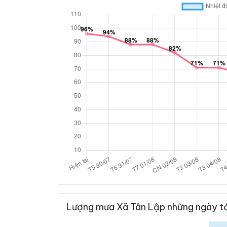
Lượng mưa Xã Tân Lập những ngày tớ