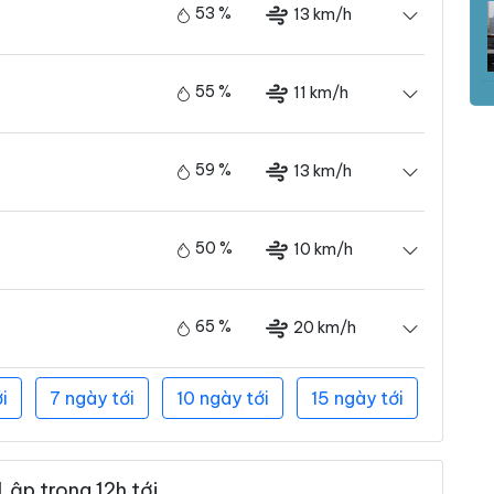
53 %
13 km/h
55 %
11 km/h
59 %
13 km/h
50 %
10 km/h
65 %
20 km/h
i
7 ngày tới
10 ngày tới
15 ngày tới
Lập trong 12h tới