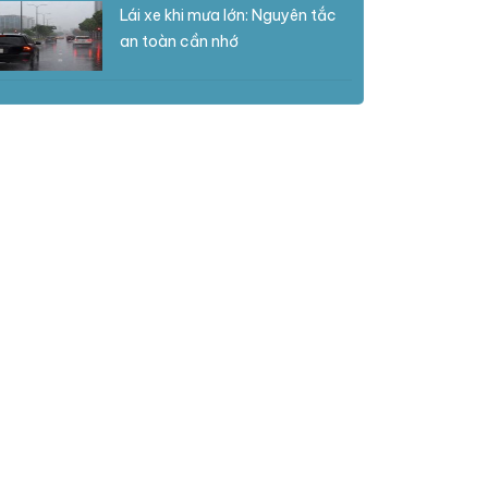
Lái xe khi mưa lớn: Nguyên tắc
an toàn cần nhớ