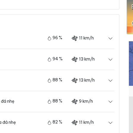
96 %
11 km/h
94 %
13 km/h
88 %
13 km/h
88 %
9 km/h
 đá nhẹ
82 %
11 km/h
 đá nhẹ