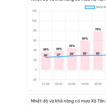
Nhiệt độ và khả năng có mưa Xã Tân 