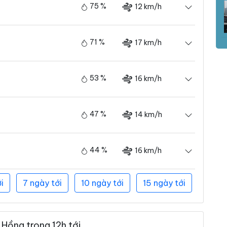
75 %
12 km/h
71 %
17 km/h
53 %
16 km/h
47 %
14 km/h
44 %
16 km/h
i
7 ngày tới
10 ngày tới
15 ngày tới
 Hồng trong 12h tới