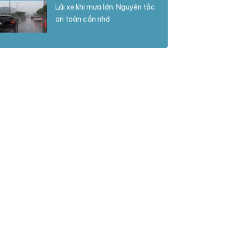
Lái xe khi mưa lớn: Nguyên tắc
an toàn cần nhớ