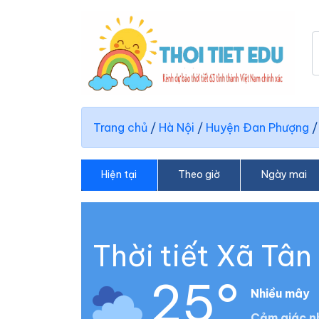
Trang chủ
/
Hà Nội
/
Huyện Đan Phượng
Hiện tại
Theo giờ
Ngày mai
Thời tiết Xã Tân
25°
Nhiều mây
Cảm giác n