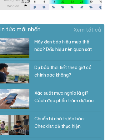
in tức mới nhất
Xem tất cả
Mây đen báo hiệu mưa thế
nào? Dấu hiệu nên quan sát
Dự báo thời tiết theo giờ có
chính xác không?
Xác suất mưa nghĩa là gì?
Cách đọc phần trăm dự báo
Chuẩn bị nhà trước bão:
Checklist dễ thực hiện