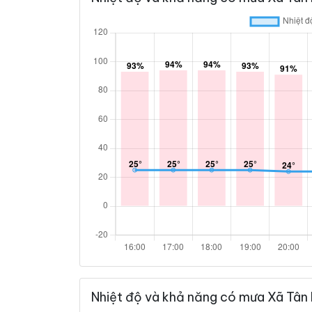
Nhiệt độ và khả năng có mưa Xã Tân 