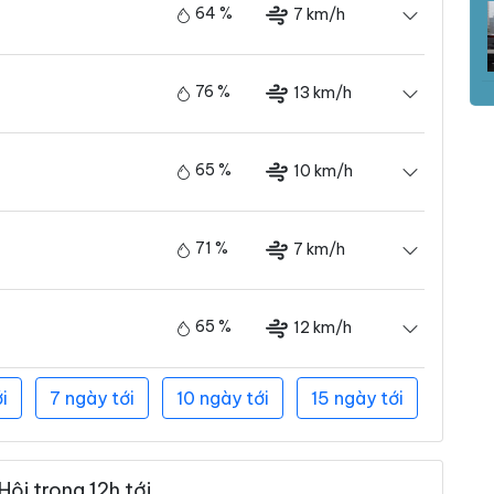
64 %
7 km/h
76 %
13 km/h
65 %
10 km/h
71 %
7 km/h
65 %
12 km/h
i
7 ngày tới
10 ngày tới
15 ngày tới
ội trong 12h tới