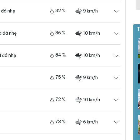
82 %
9 km/h
 đá nhẹ
T
86 %
10 km/h
 đá nhẹ
84 %
10 km/h
 đá nhẹ
75 %
9 km/h
72 %
10 km/h
73 %
6 km/h