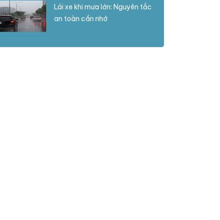
Lái xe khi mưa lớn: Nguyên tắc
an toàn cần nhớ