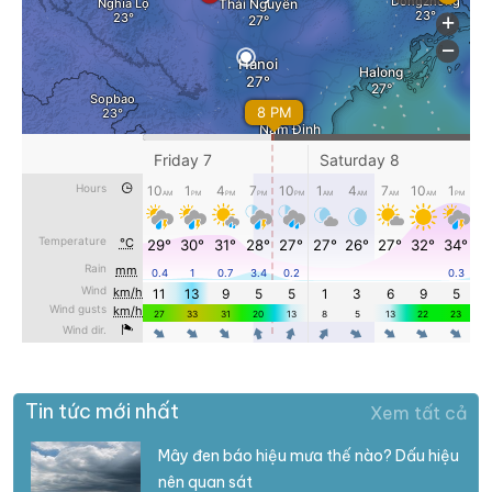
Tin tức mới nhất
Xem tất cả
Mây đen báo hiệu mưa thế nào? Dấu hiệu
nên quan sát