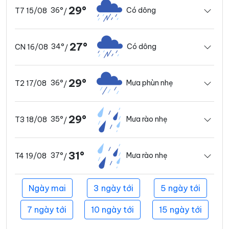
29°
36°
Có dông
T7 15/08
/
27°
34°
Có dông
CN 16/08
/
29°
36°
Mưa phùn nhẹ
T2 17/08
/
29°
35°
Mưa rào nhẹ
T3 18/08
/
31°
37°
Mưa rào nhẹ
T4 19/08
/
Ngày mai
3 ngày tới
5 ngày tới
7 ngày tới
10 ngày tới
15 ngày tới