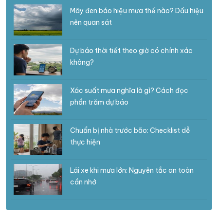
Mây đen báo hiệu mưa thế nào? Dấu hiệu
nên quan sát
Dự báo thời tiết theo giờ có chính xác
không?
Xác suất mưa nghĩa là gì? Cách đọc
phần trăm dự báo
Chuẩn bị nhà trước bão: Checklist dễ
thực hiện
Lái xe khi mưa lớn: Nguyên tắc an toàn
cần nhớ