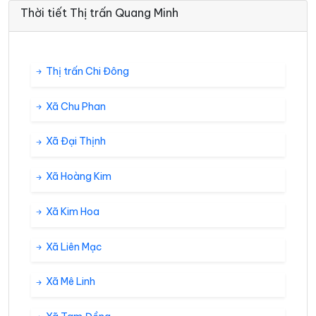
Thời tiết Thị trấn Quang Minh
Thị trấn Chi Đông
Xã Chu Phan
Xã Đại Thịnh
Xã Hoàng Kim
Xã Kim Hoa
Xã Liên Mạc
Xã Mê Linh