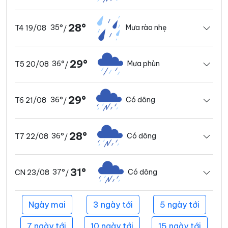
28°
35°
Mưa rào nhẹ
T4 19/08
/
29°
36°
Mưa phùn
T5 20/08
/
29°
36°
Có dông
T6 21/08
/
28°
36°
Có dông
T7 22/08
/
31°
37°
Có dông
CN 23/08
/
Ngày mai
3 ngày tới
5 ngày tới
7 ngày tới
10 ngày tới
15 ngày tới