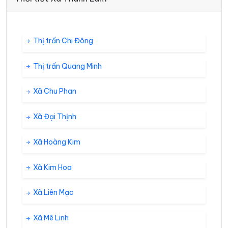
Thị trấn Chi Đông
Thị trấn Quang Minh
Xã Chu Phan
Xã Đại Thịnh
Xã Hoàng Kim
Xã Kim Hoa
Xã Liên Mạc
Xã Mê Linh