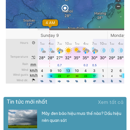
Tin tức mới nhất
Xem tất cả
Mây đen báo hiệu mưa thế nào? Dấu hiệu
nên quan sát