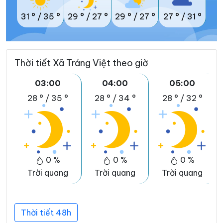
31 °
/
35 °
29 °
/
27 °
29 °
/
27 °
27 °
/
31 °
Thời tiết Xã Tráng Việt theo giờ
03:00
04:00
05:00
28 °
/
35 °
28 °
/
34 °
28 °
/
32 °
0 %
0 %
0 %
Trời quang
Trời quang
Trời quang
Thời tiết 48h