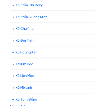
Thị trấn Chi Đông
Thị trấn Quang Minh
Xã Chu Phan
Xã Đại Thịnh
Xã Hoàng Kim
Xã Kim Hoa
Xã Liên Mạc
Xã Mê Linh
Xã Tam Đồng