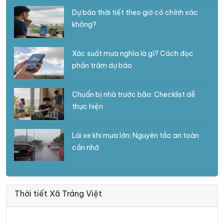
Dự báo thời tiết theo giờ có chính xác
không?
Xác suất mưa nghĩa là gì? Cách đọc
phần trăm dự báo
Chuẩn bị nhà trước bão: Checklist dễ
thực hiện
Lái xe khi mưa lớn: Nguyên tắc an toàn
cần nhớ
Thời tiết Xã Tráng Việt