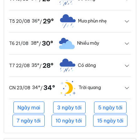
29°
36°
Mưa phùn nhẹ
T5 20/08
/
30°
38°
Nhiều mây
T6 21/08
/
28°
35°
Có dông
T7 22/08
/
34°
34°
Trời quang
CN 23/08
/
Ngày mai
3 ngày tới
5 ngày tới
7 ngày tới
10 ngày tới
15 ngày tới