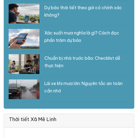
Dự báo thời tiết theo giờ có chính xác
không?
Xác suất mưa nghĩa là gì? Cách đọc
phần trăm dự báo
Chuẩn bị nhà trước bão: Checklist dễ
thực hiện
Lái xe khi mưa lớn: Nguyên tắc an toàn
cần nhớ
Thời tiết Xã Mê Linh