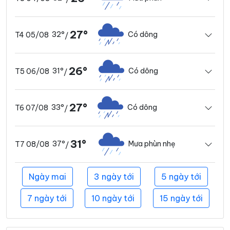
27°
32°
Có dông
T4 05/08
/
26°
31°
Có dông
T5 06/08
/
27°
33°
Có dông
T6 07/08
/
31°
37°
Mưa phùn nhẹ
T7 08/08
/
Ngày mai
3 ngày tới
5 ngày tới
7 ngày tới
10 ngày tới
15 ngày tới