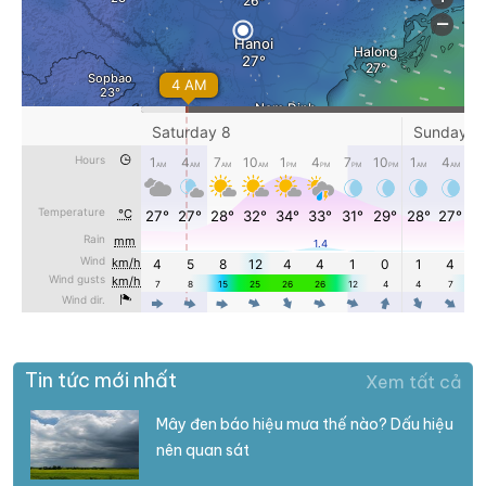
Tin tức mới nhất
Xem tất cả
Mây đen báo hiệu mưa thế nào? Dấu hiệu
nên quan sát