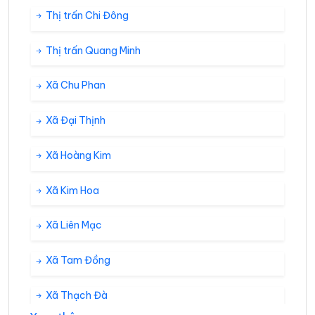
Thị trấn Chi Đông
Thị trấn Quang Minh
Xã Chu Phan
Xã Đại Thịnh
Xã Hoàng Kim
Xã Kim Hoa
Xã Liên Mạc
Xã Tam Đồng
Xã Thạch Đà