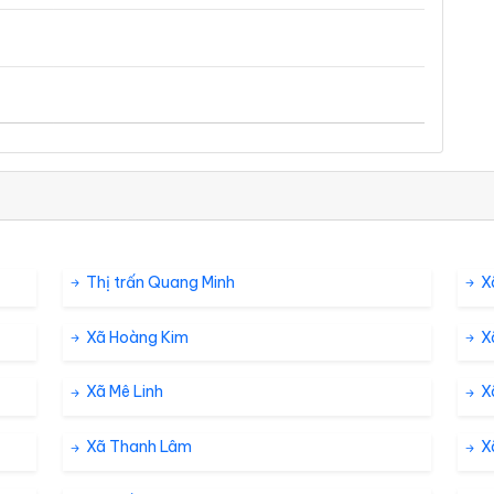
Thị trấn Quang Minh
X
Xã Hoàng Kim
X
Xã Mê Linh
X
Xã Thanh Lâm
X