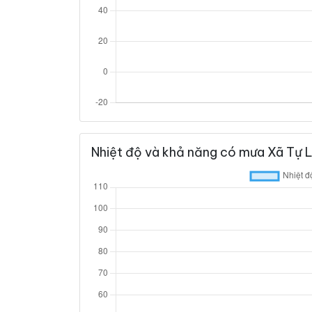
Nhiệt độ và khả năng có mưa Xã Tự 