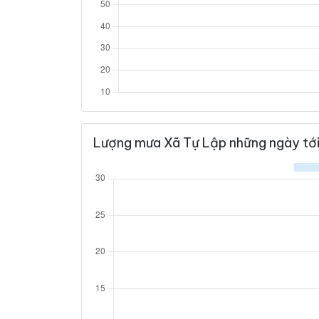
Lượng mưa Xã Tự Lập những ngày tớ