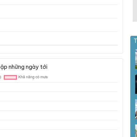
T
Lập những ngày tới