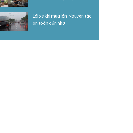
Lái xe khi mưa lớn: Nguyên tắc
an toàn cần nhớ