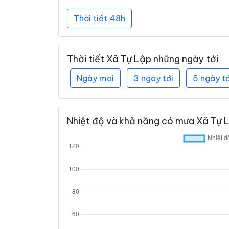
Thời tiết 48h
Thời tiết Xã Tự Lập những ngày tới
Ngày mai
3 ngày tới
5 ngày tớ
Nhiệt độ và khả năng có mưa Xã Tự L