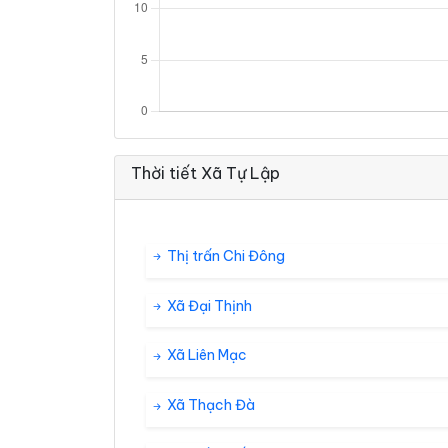
Thời tiết Xã Tự Lập
Thị trấn Chi Đông
Xã Đại Thịnh
Xã Liên Mạc
Xã Thạch Đà