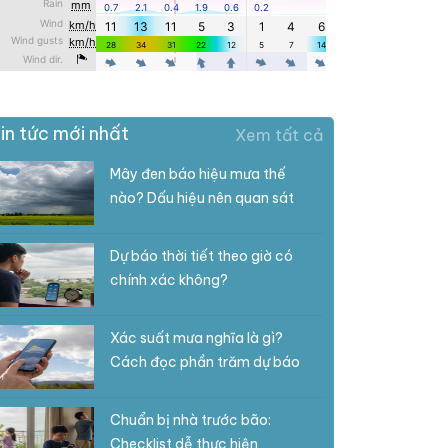
in tức mới nhất
Xem tất cả
Mây đen báo hiệu mưa thế
nào? Dấu hiệu nên quan sát
Dự báo thời tiết theo giờ có
chính xác không?
Xác suất mưa nghĩa là gì?
Cách đọc phần trăm dự báo
Chuẩn bị nhà trước bão:
Checklist dễ thực hiện