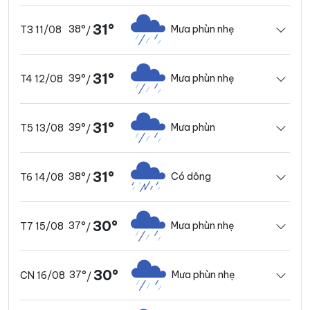
31°
38°
Mưa phùn nhẹ
T3 11/08
/
31°
39°
Mưa phùn nhẹ
T4 12/08
/
31°
39°
Mưa phùn
T5 13/08
/
31°
38°
Có dông
T6 14/08
/
30°
37°
Mưa phùn nhẹ
T7 15/08
/
30°
37°
Mưa phùn nhẹ
CN 16/08
/