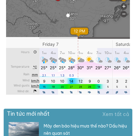
Tin tức mới nhất
Xem tất cả
Mây đen báo hiệu mưa thế nào? Dấu hiệu
nên quan sát