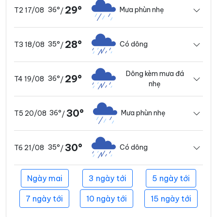
29°
36°
Mưa phùn nhẹ
T2 17/08
/
28°
35°
Có dông
T3 18/08
/
Dông kèm mưa đá
29°
36°
T4 19/08
/
nhẹ
30°
36°
Mưa phùn nhẹ
T5 20/08
/
30°
35°
Có dông
T6 21/08
/
Ngày mai
3 ngày tới
5 ngày tới
7 ngày tới
10 ngày tới
15 ngày tới