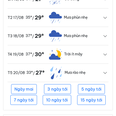
29°
35°
Mưa phùn nhẹ
T2 17/08
/
29°
37°
Mưa phùn nhẹ
T3 18/08
/
30°
37°
Trời ít mây
T4 19/08
/
27°
33°
Mưa rào nhẹ
T5 20/08
/
Ngày mai
3 ngày tới
5 ngày tới
7 ngày tới
10 ngày tới
15 ngày tới