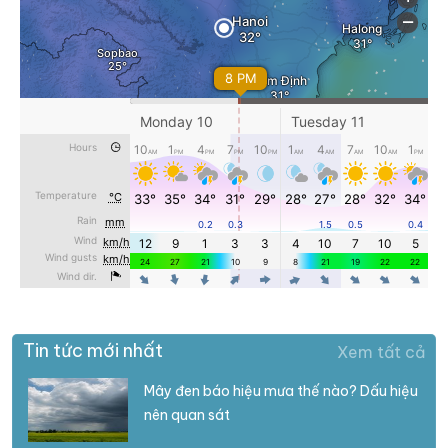
Tin tức mới nhất
Xem tất cả
Mây đen báo hiệu mưa thế nào? Dấu hiệu
nên quan sát