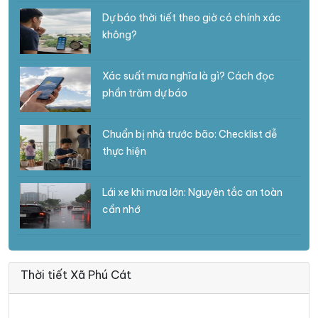
Dự báo thời tiết theo giờ có chính xác
không?
Xác suất mưa nghĩa là gì? Cách đọc
phần trăm dự báo
Chuẩn bị nhà trước bão: Checklist dễ
thực hiện
Lái xe khi mưa lớn: Nguyên tắc an toàn
cần nhớ
Thời tiết Xã Phú Cát