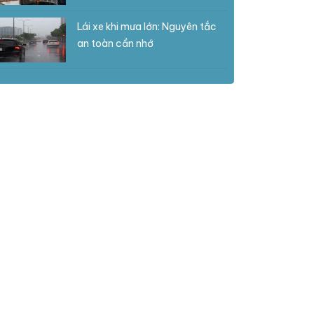
Lái xe khi mưa lớn: Nguyên tắc
an toàn cần nhớ