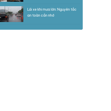
Lái xe khi mưa lớn: Nguyên tắc
an toàn cần nhớ