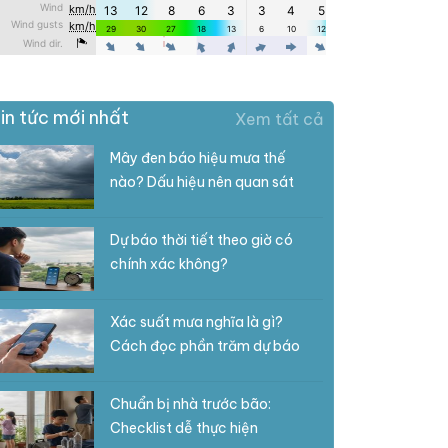
in tức mới nhất
Xem tất cả
Mây đen báo hiệu mưa thế
nào? Dấu hiệu nên quan sát
Dự báo thời tiết theo giờ có
chính xác không?
Xác suất mưa nghĩa là gì?
Cách đọc phần trăm dự báo
Chuẩn bị nhà trước bão:
Checklist dễ thực hiện