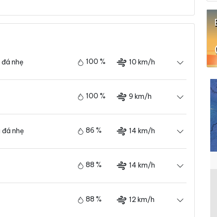
100 %
10 km/h
 đá nhẹ
100 %
9 km/h
86 %
14 km/h
 đá nhẹ
88 %
14 km/h
88 %
12 km/h