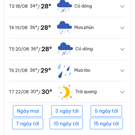
28°
34°
Có dông
T3 18/08
/
28°
36°
Mưa phùn
T4 19/08
/
28°
36°
Có dông
T5 20/08
/
29°
36°
Mưa rào
T6 21/08
/
30°
30°
Trời quang
T7 22/08
/
Ngày mai
3 ngày tới
5 ngày tới
7 ngày tới
10 ngày tới
15 ngày tới