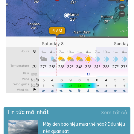
Tin tức mới nhất
Xem tất cả
Mây đen báo hiệu mưa thế nào? Dấu hiệu
nên quan sát