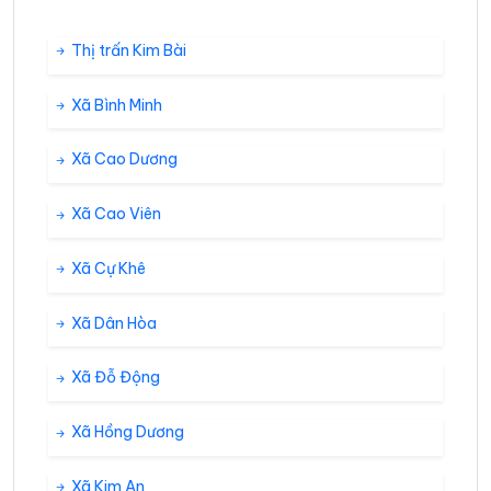
Thị trấn Kim Bài
Xã Bình Minh
Xã Cao Dương
Xã Cao Viên
Xã Cự Khê
Xã Dân Hòa
Xã Đỗ Động
Xã Hồng Dương
Xã Kim An