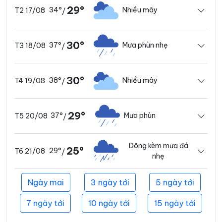
29°
34°
Nhiều mây
T2 17/08
/
30°
37°
Mưa phùn nhẹ
T3 18/08
/
30°
38°
Nhiều mây
T4 19/08
/
29°
37°
Mưa phùn
T5 20/08
/
Dông kèm mưa đá
25°
29°
T6 21/08
/
nhẹ
Ngày mai
3 ngày tới
5 ngày tới
7 ngày tới
10 ngày tới
15 ngày tới