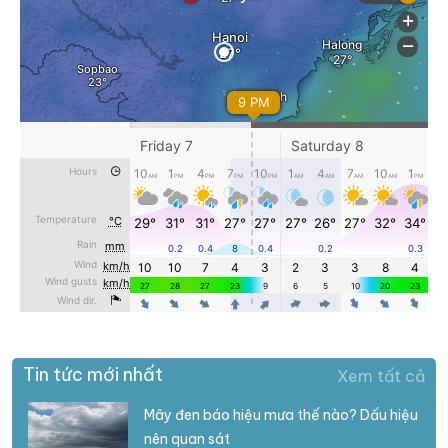
Tin tức mới nhất
Xem tất cả
Mây đen báo hiệu mưa thế nào? Dấu hiệu
nên quan sát