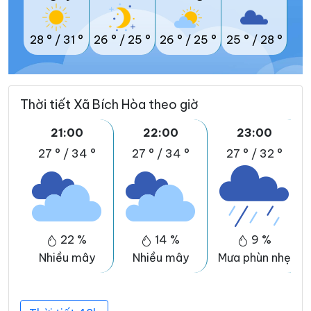
28 °
/
31 °
26 °
/
25 °
26 °
/
25 °
25 °
/
28 °
Thời tiết Xã Bích Hòa theo giờ
21:00
22:00
23:00
27 °
/
34 °
27 °
/
34 °
27 °
/
32 °
22 %
14 %
9 %
Nhiều mây
Nhiều mây
Mưa phùn nhẹ