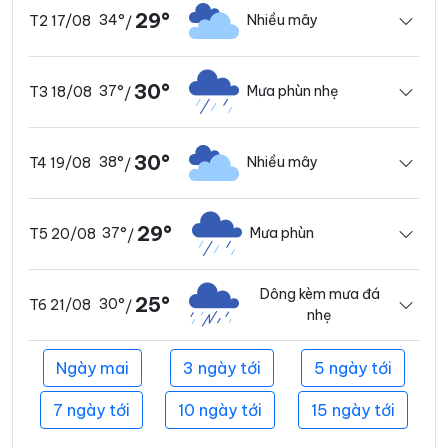
29°
34°
Nhiều mây
T2 17/08
/
30°
37°
Mưa phùn nhẹ
T3 18/08
/
30°
38°
Nhiều mây
T4 19/08
/
29°
37°
Mưa phùn
T5 20/08
/
Dông kèm mưa đá
25°
30°
T6 21/08
/
nhẹ
Ngày mai
3 ngày tới
5 ngày tới
7 ngày tới
10 ngày tới
15 ngày tới