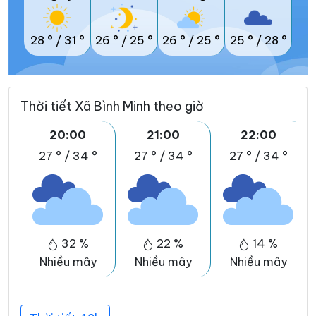
28 °
/
31 °
26 °
/
25 °
26 °
/
25 °
25 °
/
28 °
Thời tiết Xã Bình Minh theo giờ
20:00
21:00
22:00
27 °
/
34 °
27 °
/
34 °
27 °
/
34 °
32 %
22 %
14 %
Nhiều mây
Nhiều mây
Nhiều mây