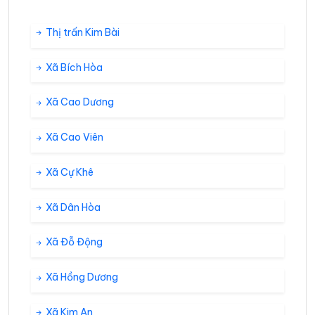
Thị trấn Kim Bài
Xã Bích Hòa
Xã Cao Dương
Xã Cao Viên
Xã Cự Khê
Xã Dân Hòa
Xã Đỗ Động
Xã Hồng Dương
Xã Kim An