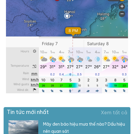
Tin tức mới nhất
Xem tất cả
Mây đen báo hiệu mưa thế nào? Dấu hiệu
nên quan sát