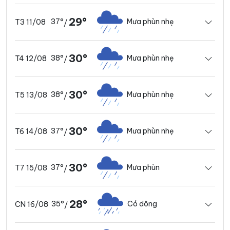
29°
37°
Mưa phùn nhẹ
T3 11/08
/
30°
38°
Mưa phùn nhẹ
T4 12/08
/
30°
38°
Mưa phùn nhẹ
T5 13/08
/
30°
37°
Mưa phùn nhẹ
T6 14/08
/
30°
37°
Mưa phùn
T7 15/08
/
28°
35°
Có dông
CN 16/08
/