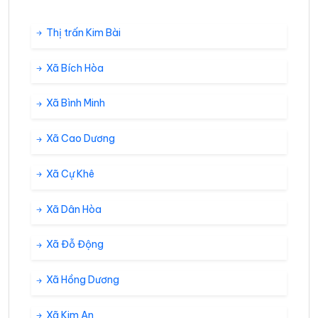
Thị trấn Kim Bài
Xã Bích Hòa
Xã Bình Minh
Xã Cao Dương
Xã Cự Khê
Xã Dân Hòa
Xã Đỗ Động
Xã Hồng Dương
Xã Kim An