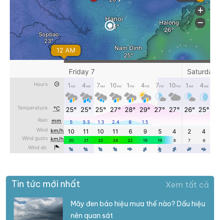
Tin tức mới nhất
Xem tất cả
Mây đen báo hiệu mưa thế nào? Dấu hiệu
nên quan sát