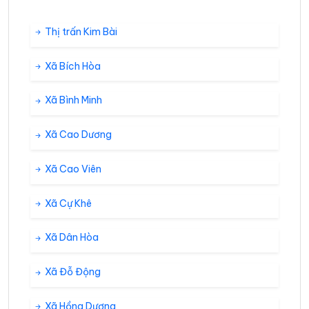
Thị trấn Kim Bài
Xã Bích Hòa
Xã Bình Minh
Xã Cao Dương
Xã Cao Viên
Xã Cự Khê
Xã Dân Hòa
Xã Đỗ Động
Xã Hồng Dương