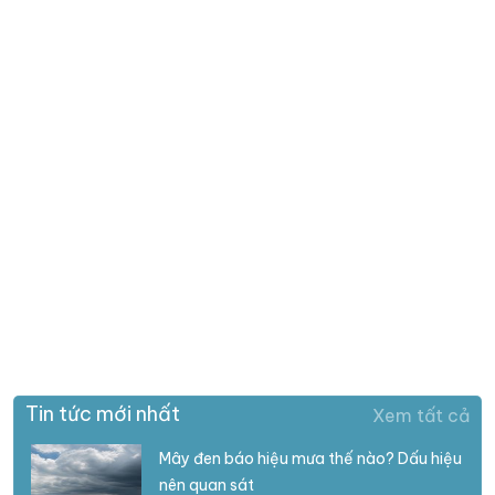
Tin tức mới nhất
Xem tất cả
Mây đen báo hiệu mưa thế nào? Dấu hiệu
nên quan sát