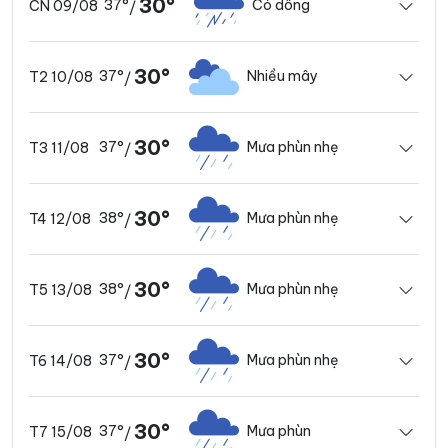
30°
37°
Có dông
CN 09/08
/
30°
37°
Nhiều mây
T2 10/08
/
30°
37°
Mưa phùn nhẹ
T3 11/08
/
30°
38°
Mưa phùn nhẹ
T4 12/08
/
30°
38°
Mưa phùn nhẹ
T5 13/08
/
30°
37°
Mưa phùn nhẹ
T6 14/08
/
30°
37°
Mưa phùn
T7 15/08
/