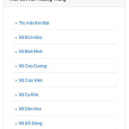
Thị trấn Kim Bài
Xã Bích Hòa
Xã Bình Minh
Xã Cao Dương
Xã Cao Viên
Xã Cự Khê
Xã Dân Hòa
Xã Đỗ Động