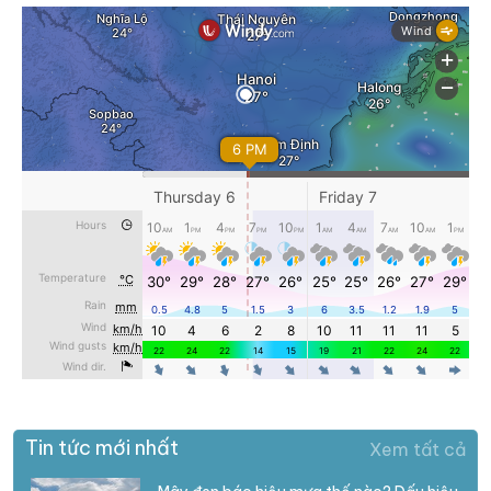
Tin tức mới nhất
Xem tất cả