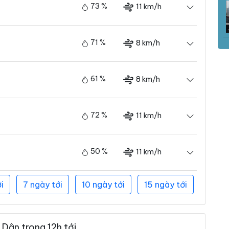
73 %
11 km/h
71 %
8 km/h
61 %
8 km/h
72 %
11 km/h
50 %
11 km/h
i
7 ngày tới
10 ngày tới
15 ngày tới
Dân trong 12h tới