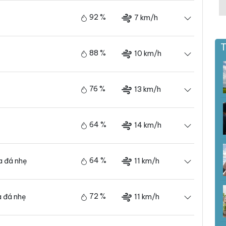
92 %
7 km/h
T
88 %
10 km/h
76 %
13 km/h
64 %
14 km/h
64 %
11 km/h
 đá nhẹ
72 %
11 km/h
 đá nhẹ