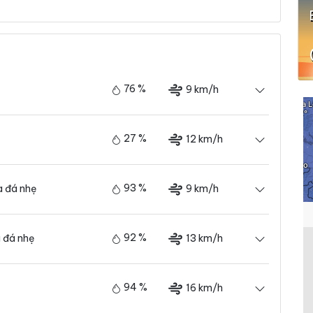
76 %
9 km/h
27 %
12 km/h
93 %
9 km/h
 đá nhẹ
92 %
13 km/h
 đá nhẹ
94 %
16 km/h