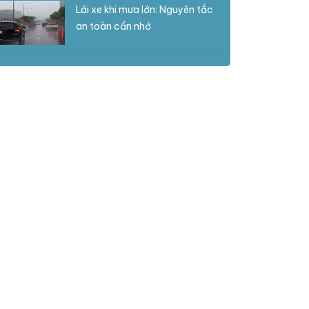
Lái xe khi mưa lớn: Nguyên tắc
an toàn cần nhớ