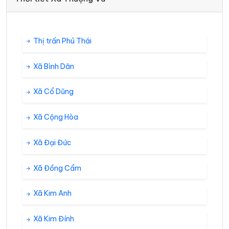
Thị trấn Phú Thái
Xã Bình Dân
Xã Cổ Dũng
Xã Cộng Hòa
Xã Đại Đức
Xã Đồng Cẩm
Xã Kim Anh
Xã Kim Đính