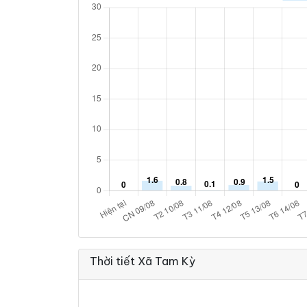
Thời tiết Xã Tam Kỳ