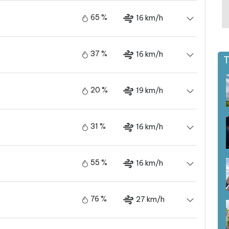
65 %
16 km/h
37 %
16 km/h
T
20 %
19 km/h
31 %
16 km/h
55 %
16 km/h
76 %
27 km/h