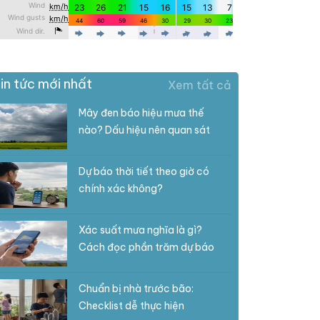
in tức mới nhất
Xem tất cả
Mây đen báo hiệu mưa thế
nào? Dấu hiệu nên quan sát
Dự báo thời tiết theo giờ có
chính xác không?
Xác suất mưa nghĩa là gì?
Cách đọc phần trăm dự báo
Chuẩn bị nhà trước bão:
Checklist dễ thực hiện