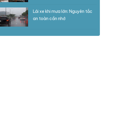
Lái xe khi mưa lớn: Nguyên tắc
an toàn cần nhớ