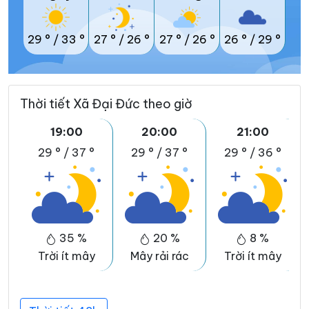
29 °
/
33 °
27 °
/
26 °
27 °
/
26 °
26 °
/
29 °
Thời tiết Xã Đại Đức theo giờ
19:00
20:00
21:00
29 °
/
37 °
29 °
/
37 °
29 °
/
36 °
35 %
20 %
8 %
Trời ít mây
Mây rải rác
Trời ít mây