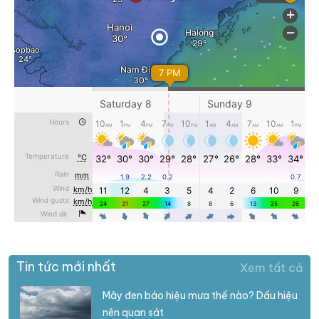
Tin tức mới nhất
Xem tất cả
Mây đen báo hiệu mưa thế nào? Dấu hiệu
nên quan sát