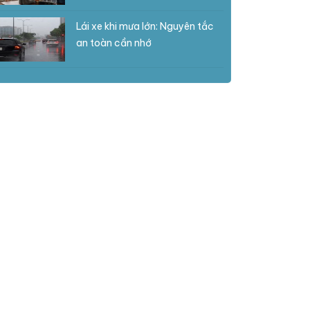
Lái xe khi mưa lớn: Nguyên tắc
an toàn cần nhớ