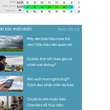
in tức mới nhất
Xem tất cả
Mây đen báo hiệu mưa thế
nào? Dấu hiệu nên quan sát
Dự báo thời tiết theo giờ có
chính xác không?
Xác suất mưa nghĩa là gì?
Cách đọc phần trăm dự báo
Chuẩn bị nhà trước bão:
Checklist dễ thực hiện