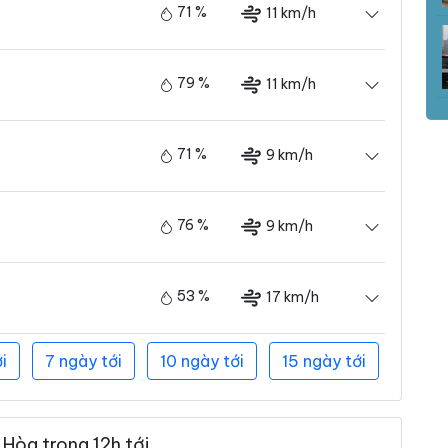
71 %
11 km/h
79 %
11 km/h
71 %
9 km/h
76 %
9 km/h
53 %
17 km/h
i
7 ngày tới
10 ngày tới
15 ngày tới
Hòa trong 12h tới