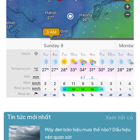
Tin tức mới nhất
Xem tất cả
Mây đen báo hiệu mưa thế nào? Dấu hiệu
nên quan sát