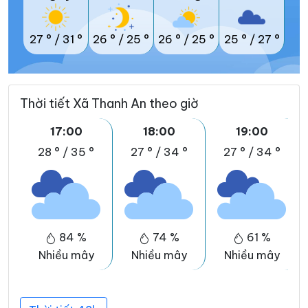
27 °
/
31 °
26 °
/
25 °
26 °
/
25 °
25 °
/
27 °
Thời tiết Xã Thanh An theo giờ
17:00
18:00
19:00
28 °
/
35 °
27 °
/
34 °
27 °
/
34 °
84 %
74 %
61 %
Nhiều mây
Nhiều mây
Nhiều mây