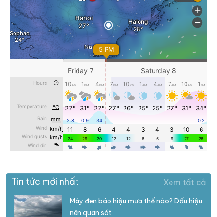
Tin tức mới nhất
Xem tất cả
Mây đen báo hiệu mưa thế nào? Dấu hiệu
nên quan sát