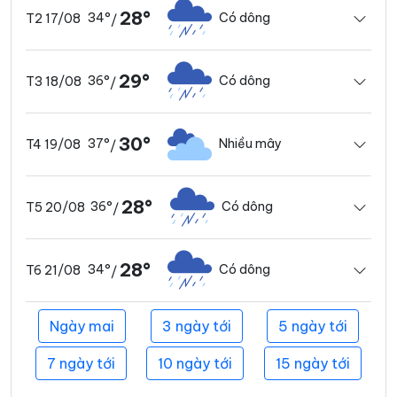
28°
34°
Có dông
T2 17/08
/
29°
36°
Có dông
T3 18/08
/
30°
37°
Nhiều mây
T4 19/08
/
28°
36°
Có dông
T5 20/08
/
28°
34°
Có dông
T6 21/08
/
Ngày mai
3 ngày tới
5 ngày tới
7 ngày tới
10 ngày tới
15 ngày tới