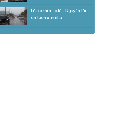
Lái xe khi mưa lớn: Nguyên tắc
an toàn cần nhớ