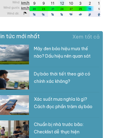
in tức mới nhất
Xem tất cả
Mây đen báo hiệu mưa thế
nào? Dấu hiệu nên quan sát
Dự báo thời tiết theo giờ có
chính xác không?
Xác suất mưa nghĩa là gì?
Cách đọc phần trăm dự báo
Chuẩn bị nhà trước bão:
Checklist dễ thực hiện