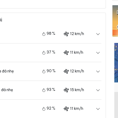
i
98 %
12 km/h
37 %
11 km/h
90 %
12 km/h
 đá nhẹ
93 %
15 km/h
 đá nhẹ
92 %
11 km/h