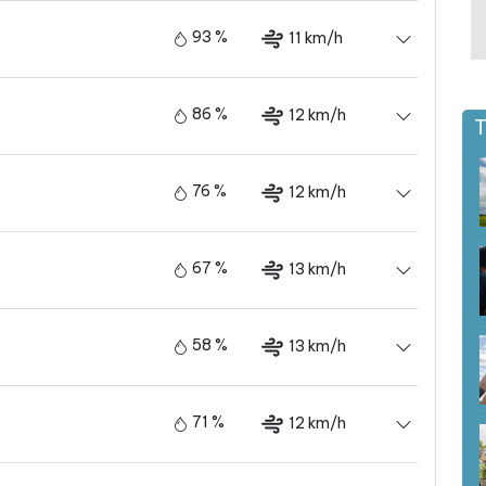
93 %
11 km/h
86 %
12 km/h
T
76 %
12 km/h
67 %
13 km/h
58 %
13 km/h
71 %
12 km/h