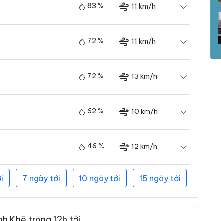
83 %
11 km/h
72 %
11 km/h
72 %
13 km/h
62 %
10 km/h
46 %
12 km/h
i
7 ngày tới
10 ngày tới
15 ngày tới
h Khê trong 12h tới