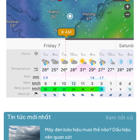
Tin tức mới nhất
Xem tất cả
Mây đen báo hiệu mưa thế nào? Dấu hiệu
nên quan sát