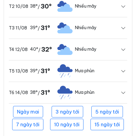
30°
38°
Nhiều mây
T2 10/08
/
31°
39°
Nhiều mây
T3 11/08
/
32°
40°
Nhiều mây
T4 12/08
/
31°
39°
Mưa phùn
T5 13/08
/
31°
38°
Mưa phùn
T6 14/08
/
Ngày mai
3 ngày tới
5 ngày tới
7 ngày tới
10 ngày tới
15 ngày tới