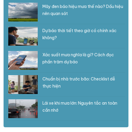
Mây đen báo hiệu mưa thế nào? Dấu hiệu
nên quan sát
Dự báo thời tiết theo giờ có chính xác
không?
Xác suất mưa nghĩa là gì? Cách đọc
phần trăm dự báo
Chuẩn bị nhà trước bão: Checklist dễ
thực hiện
Lái xe khi mưa lớn: Nguyên tắc an toàn
cần nhớ