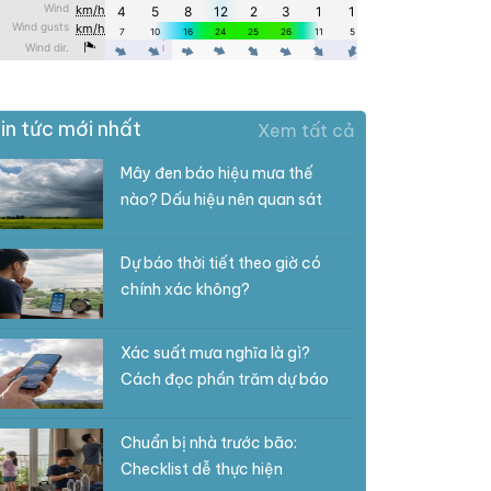
in tức mới nhất
Xem tất cả
Mây đen báo hiệu mưa thế
nào? Dấu hiệu nên quan sát
Dự báo thời tiết theo giờ có
chính xác không?
Xác suất mưa nghĩa là gì?
Cách đọc phần trăm dự báo
Chuẩn bị nhà trước bão:
Checklist dễ thực hiện