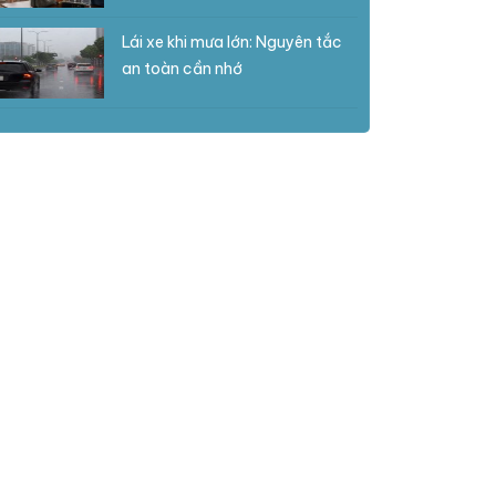
Lái xe khi mưa lớn: Nguyên tắc
an toàn cần nhớ