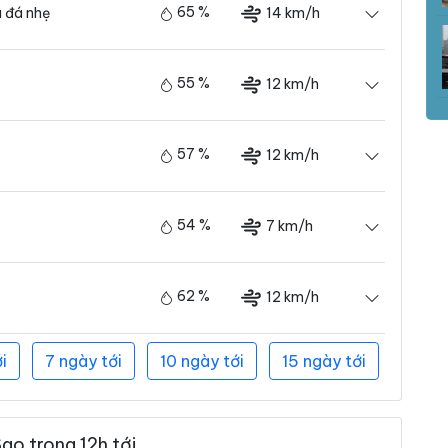
65 %
14 km/h
 đá nhẹ
55 %
12 km/h
57 %
12 km/h
54 %
7 km/h
62 %
12 km/h
i
7 ngày tới
10 ngày tới
15 ngày tới
ao trong 12h tới