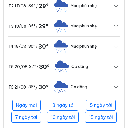
29°
34°
Mưa phùn nhẹ
T2 17/08
/
29°
36°
Mưa phùn nhẹ
T3 18/08
/
30°
38°
Mưa phùn nhẹ
T4 19/08
/
30°
37°
Có dông
T5 20/08
/
30°
36°
Có dông
T6 21/08
/
Ngày mai
3 ngày tới
5 ngày tới
7 ngày tới
10 ngày tới
15 ngày tới