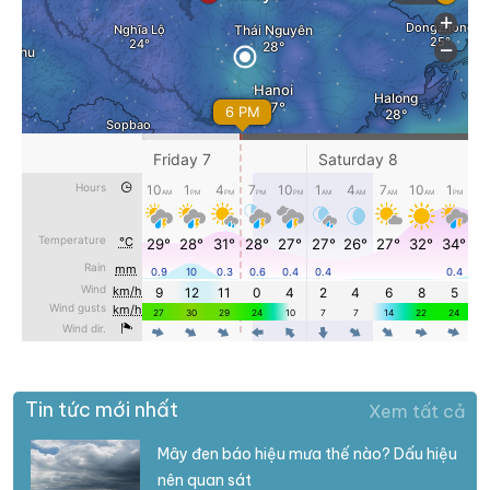
Tin tức mới nhất
Xem tất cả
Mây đen báo hiệu mưa thế nào? Dấu hiệu
nên quan sát