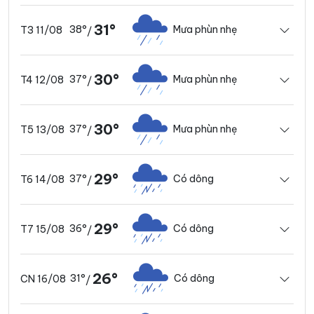
31°
38°
Mưa phùn nhẹ
T3 11/08
/
30°
37°
Mưa phùn nhẹ
T4 12/08
/
30°
37°
Mưa phùn nhẹ
T5 13/08
/
29°
37°
Có dông
T6 14/08
/
29°
36°
Có dông
T7 15/08
/
26°
31°
Có dông
CN 16/08
/