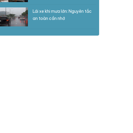
Lái xe khi mưa lớn: Nguyên tắc
an toàn cần nhớ