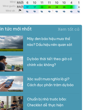
in tức mới nhất
Xem tất cả
Mây đen báo hiệu mưa thế
nào? Dấu hiệu nên quan sát
Dự báo thời tiết theo giờ có
chính xác không?
Xác suất mưa nghĩa là gì?
Cách đọc phần trăm dự báo
Chuẩn bị nhà trước bão:
Checklist dễ thực hiện