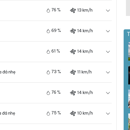
76 %
13 km/h
69 %
14 km/h
T
61 %
14 km/h
73 %
11 km/h
 đá nhẹ
76 %
14 km/h
75 %
10 km/h
 đá nhẹ