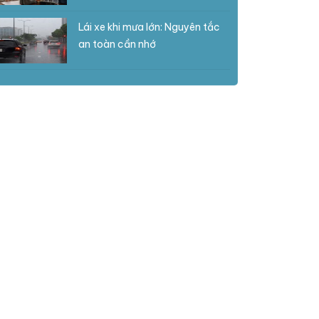
Lái xe khi mưa lớn: Nguyên tắc
an toàn cần nhớ