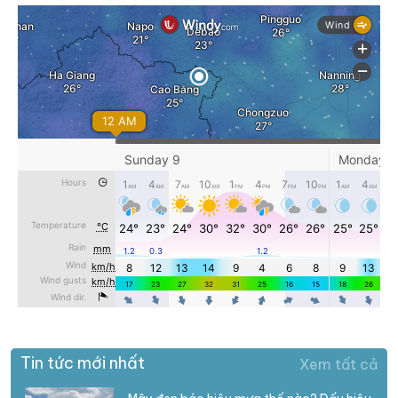
Tin tức mới nhất
Xem tất cả