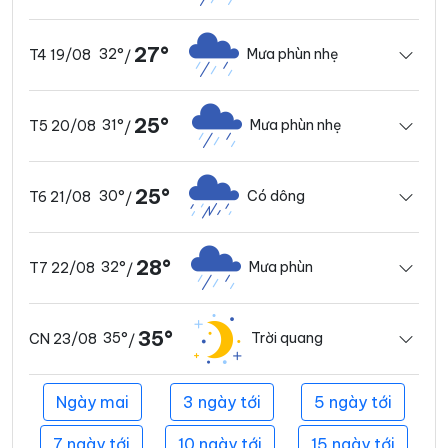
27°
32°
Mưa phùn nhẹ
T4 19/08
/
25°
31°
Mưa phùn nhẹ
T5 20/08
/
25°
30°
Có dông
T6 21/08
/
28°
32°
Mưa phùn
T7 22/08
/
35°
35°
Trời quang
CN 23/08
/
Ngày mai
3 ngày tới
5 ngày tới
7 ngày tới
10 ngày tới
15 ngày tới