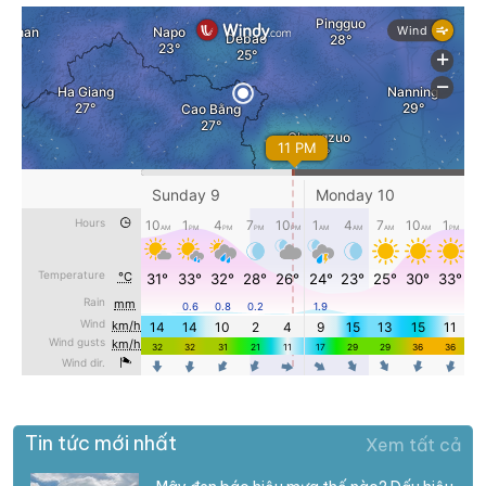
Tin tức mới nhất
Xem tất cả