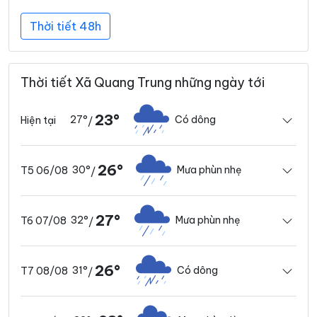
Thời tiết 48h
Thời tiết Xã Quang Trung những ngày tới
23°
27°
Có dông
Hiện tại
/
26°
30°
Mưa phùn nhẹ
T5 06/08
/
27°
32°
Mưa phùn nhẹ
T6 07/08
/
26°
31°
Có dông
T7 08/08
/