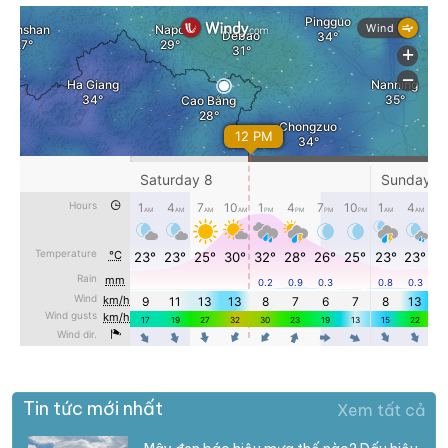
Tin tức mới nhất
Xem tất cả