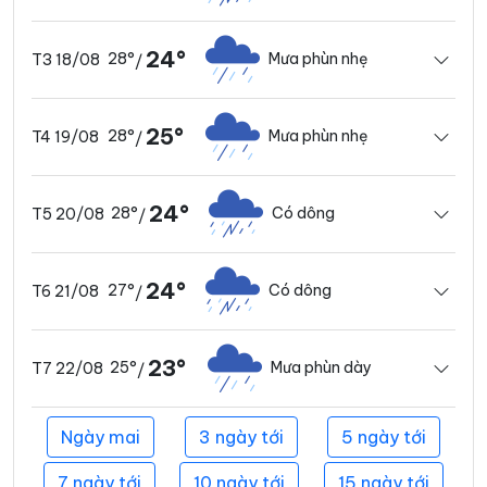
24°
28°
Mưa phùn nhẹ
T3 18/08
/
25°
28°
Mưa phùn nhẹ
T4 19/08
/
24°
28°
Có dông
T5 20/08
/
24°
27°
Có dông
T6 21/08
/
23°
25°
Mưa phùn dày
T7 22/08
/
Ngày mai
3 ngày tới
5 ngày tới
7 ngày tới
10 ngày tới
15 ngày tới