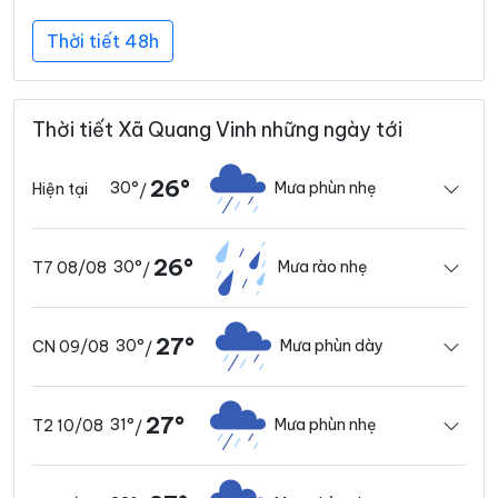
Thời tiết 48h
Thời tiết Xã Quang Vinh những ngày tới
26°
30°
Mưa phùn nhẹ
Hiện tại
/
26°
30°
Mưa rào nhẹ
T7 08/08
/
27°
30°
Mưa phùn dày
CN 09/08
/
27°
31°
Mưa phùn nhẹ
T2 10/08
/