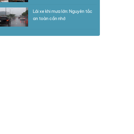
Lái xe khi mưa lớn: Nguyên tắc
an toàn cần nhớ