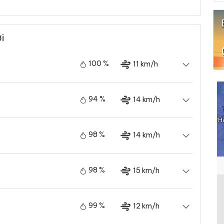
i
100 %
11 km/h
94 %
14 km/h
98 %
14 km/h
98 %
15 km/h
99 %
12 km/h