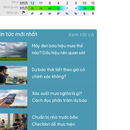
in tức mới nhất
Xem tất cả
Mây đen báo hiệu mưa thế
nào? Dấu hiệu nên quan sát
Dự báo thời tiết theo giờ có
chính xác không?
Xác suất mưa nghĩa là gì?
Cách đọc phần trăm dự báo
Chuẩn bị nhà trước bão:
Checklist dễ thực hiện