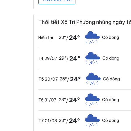
Thời tiết Xã Tri Phương những ngày tớ
24°
28°
Có dông
Hiện tại
/
24°
29°
Có dông
T4 29/07
/
24°
28°
Có dông
T5 30/07
/
24°
28°
Có dông
T6 31/07
/
24°
28°
Có dông
T7 01/08
/