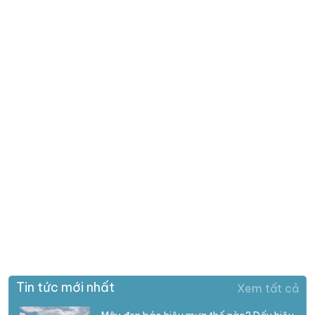
Tin tức mới nhất
Xem tất cả