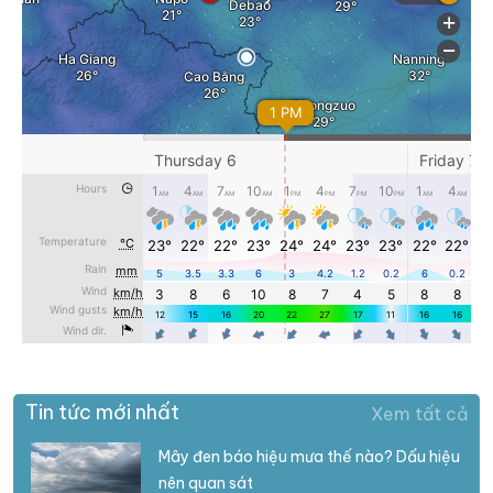
Tin tức mới nhất
Xem tất cả
Mây đen báo hiệu mưa thế nào? Dấu hiệu
nên quan sát