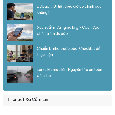
Dự báo thời tiết theo giờ có chính xác
không?
Xác suất mưa nghĩa là gì? Cách đọc
phần trăm dự báo
Chuẩn bị nhà trước bão: Checklist dễ
thực hiện
Lái xe khi mưa lớn: Nguyên tắc an toàn
cần nhớ
Thời tiết Xã Cẩm Lĩnh