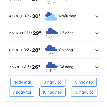
30°
37°
Nhiều mây
T4 19/08
/
29°
37°
Có dông
T5 20/08
/
28°
36°
Có dông
T6 21/08
/
26°
31°
Có dông
T7 22/08
/
Ngày mai
3 ngày tới
5 ngày tới
7 ngày tới
10 ngày tới
15 ngày tới