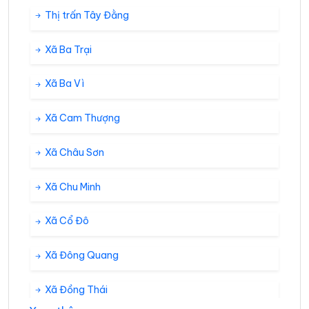
Thị trấn Tây Đằng
Xã Ba Trại
Xã Ba Vì
Xã Cam Thượng
Xã Châu Sơn
Xã Chu Minh
Xã Cổ Đô
Xã Đông Quang
Xã Đồng Thái