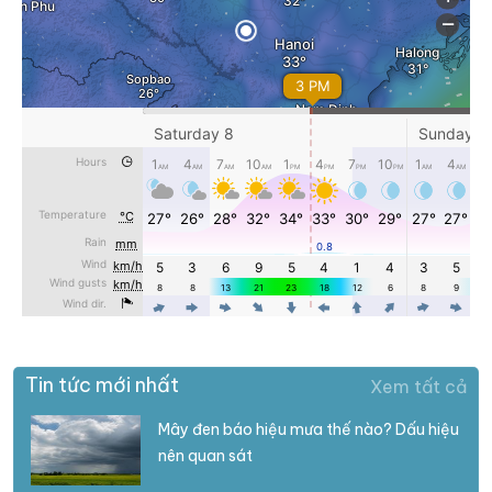
Tin tức mới nhất
Xem tất cả
Mây đen báo hiệu mưa thế nào? Dấu hiệu
nên quan sát