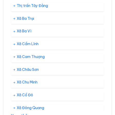
Thị trấn Tây Đằng
Xã Ba Trại
Xã Ba Vì
Xã Cẩm Lĩnh
Xã Cam Thượng
Xã Châu Sơn
Xã Chu Minh
Xã Cổ Đô
Xã Đông Quang