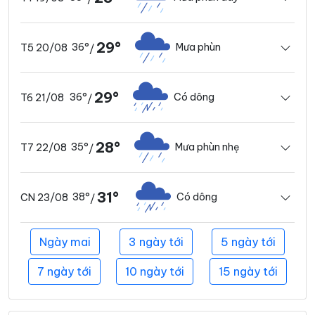
29°
36°
Mưa phùn
T5 20/08
/
29°
36°
Có dông
T6 21/08
/
28°
35°
Mưa phùn nhẹ
T7 22/08
/
31°
38°
Có dông
CN 23/08
/
Ngày mai
3 ngày tới
5 ngày tới
7 ngày tới
10 ngày tới
15 ngày tới