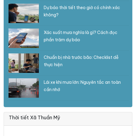
Dự báo thời tiết theo giờ có chính xác
không?
Xác suất mưa nghĩa là gì? Cách đọc
phần trăm dự báo
Chuẩn bị nhà trước bão: Checklist dễ
thực hiện
Lái xe khi mưa lớn: Nguyên tắc an toàn
cần nhớ
Thời tiết Xã Thuần Mỹ