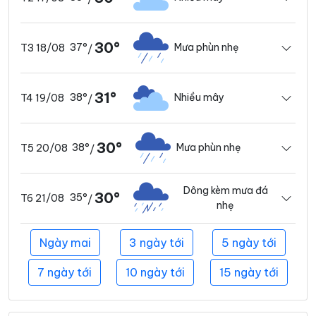
30°
37°
Mưa phùn nhẹ
T3 18/08
/
31°
38°
Nhiều mây
T4 19/08
/
30°
38°
Mưa phùn nhẹ
T5 20/08
/
Dông kèm mưa đá
30°
35°
T6 21/08
/
nhẹ
Ngày mai
3 ngày tới
5 ngày tới
7 ngày tới
10 ngày tới
15 ngày tới