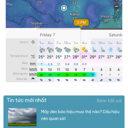
Tin tức mới nhất
Xem tất cả
Mây đen báo hiệu mưa thế nào? Dấu hiệu
nên quan sát