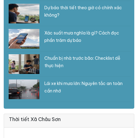
Dự báo thời tiết theo giờ có chính xác
không?
Xác suất mưa nghĩa là gì? Cách đọc
phần trăm dự báo
Chuẩn bị nhà trước bão: Checklist dễ
thực hiện
Lái xe khi mưa lớn: Nguyên tắc an toàn
cần nhớ
Thời tiết Xã Châu Sơn