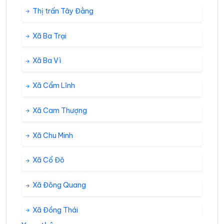
Thị trấn Tây Đằng
Xã Ba Trại
Xã Ba Vì
Xã Cẩm Lĩnh
Xã Cam Thượng
Xã Chu Minh
Xã Cổ Đô
Xã Đông Quang
Xã Đồng Thái