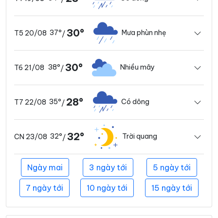
30°
37°
Mưa phùn nhẹ
T5 20/08
/
30°
38°
Nhiều mây
T6 21/08
/
28°
35°
Có dông
T7 22/08
/
32°
32°
Trời quang
CN 23/08
/
Ngày mai
3 ngày tới
5 ngày tới
7 ngày tới
10 ngày tới
15 ngày tới