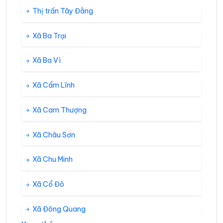
Thị trấn Tây Đằng
Xã Ba Trại
Xã Ba Vì
Xã Cẩm Lĩnh
Xã Cam Thượng
Xã Châu Sơn
Xã Chu Minh
Xã Cổ Đô
Xã Đông Quang