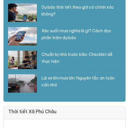
Dự báo thời tiết theo giờ có chính xác
không?
Xác suất mưa nghĩa là gì? Cách đọc
phần trăm dự báo
Chuẩn bị nhà trước bão: Checklist dễ
thực hiện
Lái xe khi mưa lớn: Nguyên tắc an toàn
cần nhớ
Thời tiết Xã Phú Châu