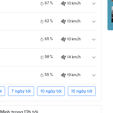
67 %
10 km/h
62 %
13 km/h
65 %
10 km/h
58 %
14 km/h
55 %
19 km/h
i
7 ngày tới
10 ngày tới
15 ngày tới
Minh trong 12h tới