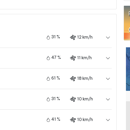
31 %
12 km/h
47 %
11 km/h
61 %
18 km/h
31 %
10 km/h
41 %
10 km/h