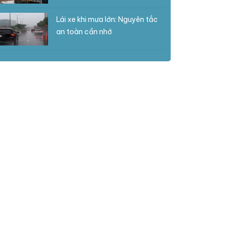
Lái xe khi mưa lớn: Nguyên tắc
an toàn cần nhớ