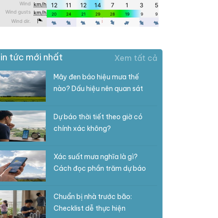
in tức mới nhất
Xem tất cả
Mây đen báo hiệu mưa thế
nào? Dấu hiệu nên quan sát
Dự báo thời tiết theo giờ có
chính xác không?
Xác suất mưa nghĩa là gì?
Cách đọc phần trăm dự báo
Chuẩn bị nhà trước bão:
Checklist dễ thực hiện