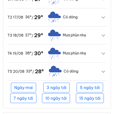
29°
36°
Có dông
T2 17/08
/
29°
37°
Mưa phùn nhẹ
T3 18/08
/
30°
38°
Mưa phùn nhẹ
T4 19/08
/
28°
33°
Có dông
T5 20/08
/
Ngày mai
3 ngày tới
5 ngày tới
7 ngày tới
10 ngày tới
15 ngày tới