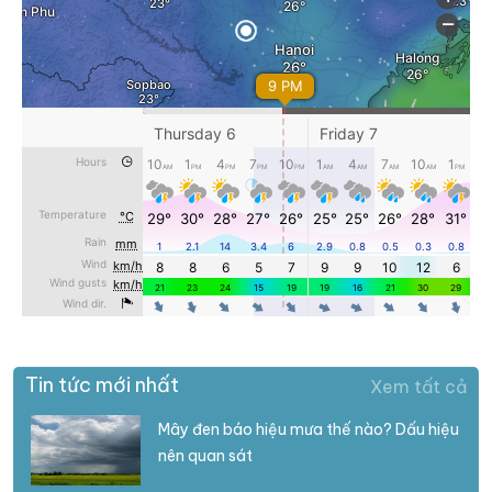
Tin tức mới nhất
Xem tất cả
Mây đen báo hiệu mưa thế nào? Dấu hiệu
nên quan sát