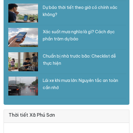
Dự báo thời tiết theo giờ có chính xác
không?
Xác suất mưa nghĩa là gì? Cách đọc
phần trăm dự báo
Chuẩn bị nhà trước bão: Checklist dễ
thực hiện
Lái xe khi mưa lớn: Nguyên tắc an toàn
cần nhớ
Thời tiết Xã Phú Sơn