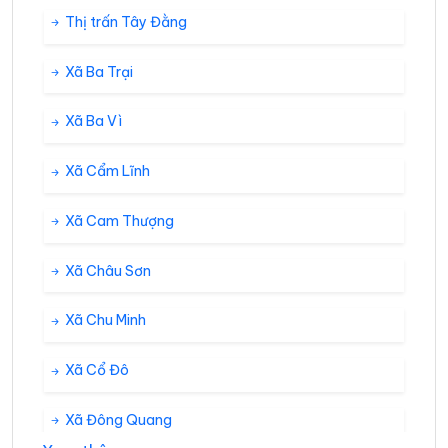
Thị trấn Tây Đằng
Xã Ba Trại
Xã Ba Vì
Xã Cẩm Lĩnh
Xã Cam Thượng
Xã Châu Sơn
Xã Chu Minh
Xã Cổ Đô
Xã Đông Quang