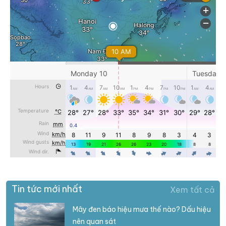
Tin tức mới nhất
Xem tất cả
Mây đen báo hiệu mưa thế nào? Dấu hiệu
nên quan sát