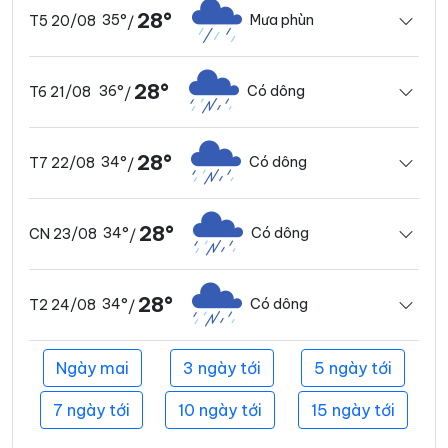
28°
35°
Mưa phùn
T5 20/08
/
28°
36°
Có dông
T6 21/08
/
28°
34°
Có dông
T7 22/08
/
28°
34°
Có dông
CN 23/08
/
28°
34°
Có dông
T2 24/08
/
Ngày mai
3 ngày tới
5 ngày tới
7 ngày tới
10 ngày tới
15 ngày tới