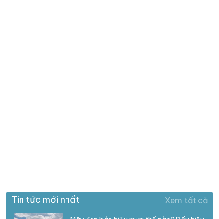
Tin tức mới nhất
Xem tất cả