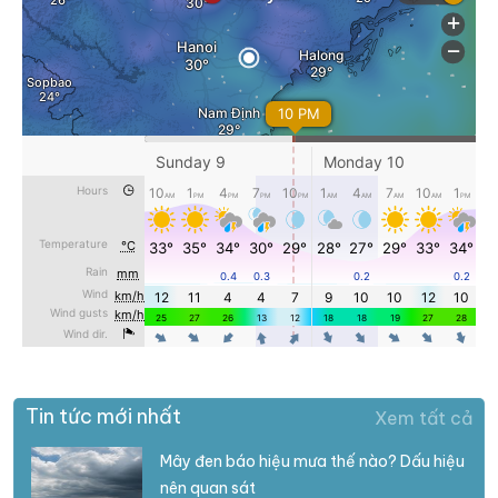
Tin tức mới nhất
Xem tất cả
Mây đen báo hiệu mưa thế nào? Dấu hiệu
nên quan sát