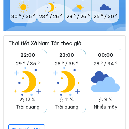
30 °
/
35 °
28 °
/
26 °
28 °
/
26 °
26 °
/
30 °
Thời tiết Xã Nam Tân theo giờ
22:00
23:00
00:00
29 °
/
35 °
28 °
/
35 °
28 °
/
34 °
12 %
11 %
9 %
Trời quang
Trời quang
Nhiều mây